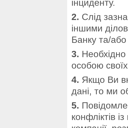
інциденту.
2.
Слід зазнач
іншими ділов
Банку та/або
3.
Необхідно 
особою своїх
4.
Якщо Ви вка
дані, то ми 
5.
Повідомлен
конфліктів і