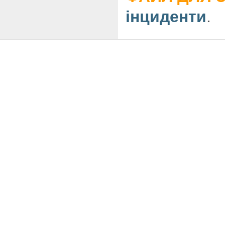
інциденти
.