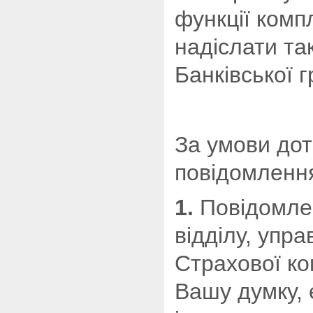
функції ком
надіслати та
Банківської 
За умови дот
повідомлення
1.
Повідомлен
відділу, упра
Страхової ком
Вашу думку, 