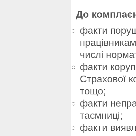
До комплаєн
факти поруш
працівникам
числі норма
факти коруп
Страхової к
тощо;
факти непра
таємниці;
факти виявл