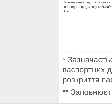
Найменування підприємства та
попередня посада, яку займав**
Опис
___________
* Зазначаєть
паспортних д
розкриття па
** Заповнюєт