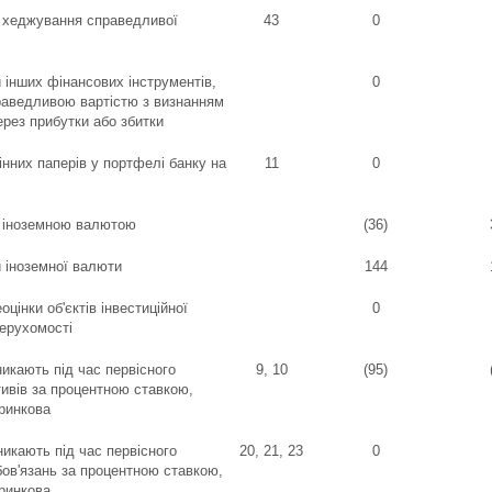
з хеджування справедливої
43
0
и інших фінансових інструментів,
0
раведливою вартістю з визнанням
ерез прибутки або збитки
інних паперів у портфелі банку на
11
0
з іноземною валютою
(36)
и іноземної валюти
144
оцінки об'єктів інвестиційної
0
ерухомості
никають під час первісного
9, 10
(95)
ивів за процентною ставкою,
ринкова
никають під час первісного
20, 21, 23
0
ов'язань за процентною ставкою,
ринкова