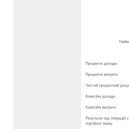
.....................................
Найме
Процентні доходи
Процентні витрати
Чистий процентний дохід
Комісійні доходи
Комісійні витрати
Результат від операцій 
портфелі банку