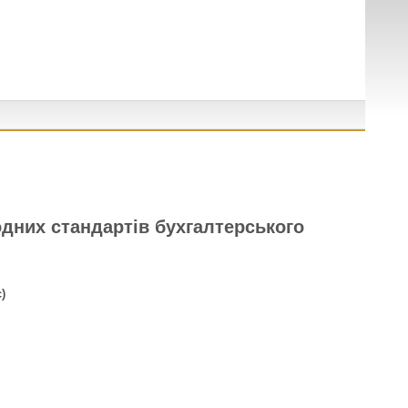
одних стандартів бухгалтерського
)