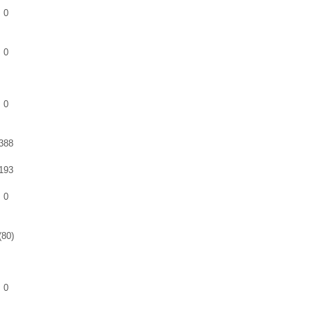
0
0
0
388
193
0
(80)
0